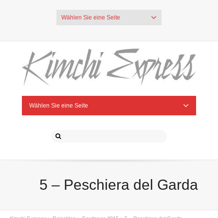
Wählen Sie eine Seite
Wählen Sie eine Seite
5 – Peschiera del Garda