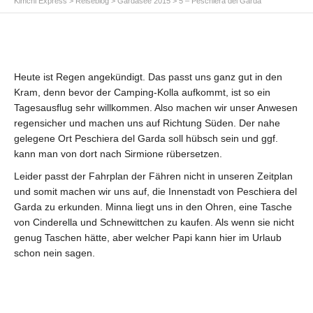
Kimchi Express
>
Reiseblog
>
Gardasee 2015
>
5 – Peschiera del Garda
Heute ist Regen angekündigt. Das passt uns ganz gut in den
Kram, denn bevor der Camping-Kolla aufkommt, ist so ein
Tagesausflug sehr willkommen. Also machen wir unser Anwesen
regensicher und machen uns auf Richtung Süden. Der nahe
gelegene Ort Peschiera del Garda soll hübsch sein und ggf.
kann man von dort nach Sirmione rübersetzen.
Leider passt der Fahrplan der Fähren nicht in unseren Zeitplan
und somit machen wir uns auf, die Innenstadt von Peschiera del
Garda zu erkunden. Minna liegt uns in den Ohren, eine Tasche
von Cinderella und Schnewittchen zu kaufen. Als wenn sie nicht
genug Taschen hätte, aber welcher Papi kann hier im Urlaub
schon nein sagen.