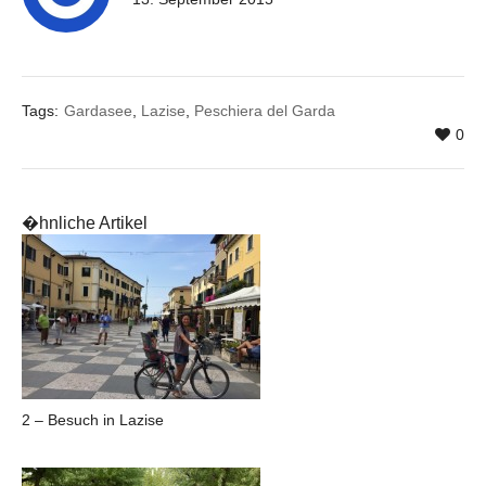
Tags:
Gardasee
,
Lazise
,
Peschiera del Garda
0
�hnliche Artikel
2 – Besuch in Lazise