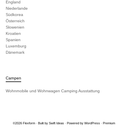
England
Niederlande
Südkorea
Österreich
Slowenien
Kroatien
Spanien
Luxemburg
Dänemark
Campen
Wohnmobile und Wohnwagen
Camping Ausstattung
©2026 Flexform · Built by
Swift Ideas
· Powered by
WordPress
·
Premium