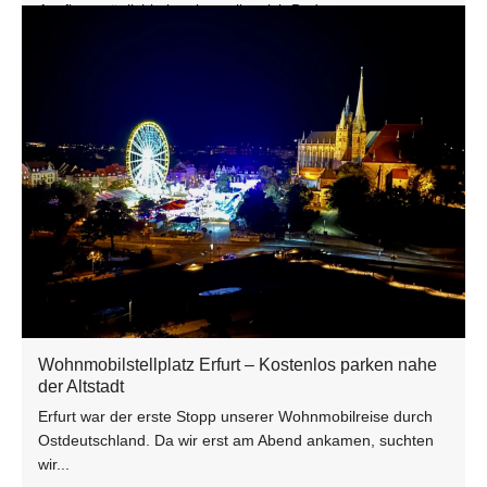
Ausflugsmöglichkeiten ist, sollte sich Bad...
Mehr Infos
19. Oktober 2023
0
Wohnmobilstellplatz Erfurt – Kostenlos parken nahe
der Altstadt
Erfurt war der erste Stopp unserer Wohnmobilreise durch
Ostdeutschland. Da wir erst am Abend ankamen, suchten
wir...