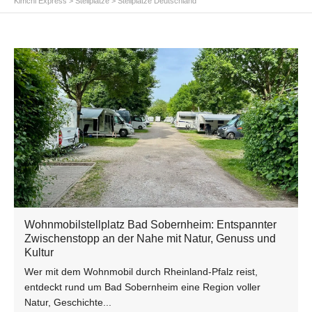
Kimchi Express
>
Stellplätze
>
Stellplätze Deutschland
Wohnmobilstellplatz Bad Sobernheim: Entspannter
Zwischenstopp an der Nahe mit Natur, Genuss und
Kultur
Wer mit dem Wohnmobil durch Rheinland-Pfalz reist,
entdeckt rund um Bad Sobernheim eine Region voller
Natur, Geschichte...