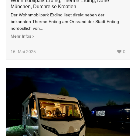
Wohnmobilpark Erding, Therme Erding, Nähe
München, Durchreise Kroatien
Der Wohnmobilpark Erding liegt direkt neben der
bekannten Therme Erding am Ortsrand der Stadt Erding
nordöstlich von...
Mehr Infos
16. Mai 2025
0