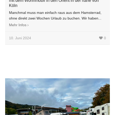
mit dem Wohnmobil in den Orient in der nähe von
Köln
Manchmal muss man einfach raus aus dem Hamsterrad,
ohne direkt zwei Wochen Urlaub zu buchen. Wir haben...
Mehr Infos
10. Juni 2024
0