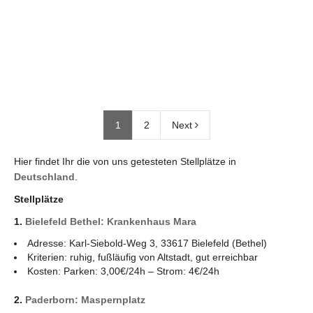
1
2
Next
Hier findet Ihr die von uns getesteten Stellplätze in
Deutschland
.
Stellplätze
1.
Bielefeld Bethel: Krankenhaus Mara
Adresse: Karl-Siebold-Weg 3, 33617 Bielefeld (Bethel)
Kriterien: ruhig, fußläufig von Altstadt, gut erreichbar
Kosten: Parken: 3,00€/24h – Strom: 4€/24h
2.
Paderborn: Maspernplatz