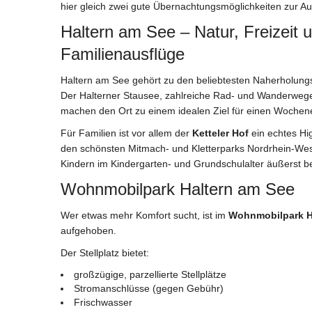
hier gleich zwei gute Übernachtungsmöglichkeiten zur A
Haltern am See – Natur, Freizeit 
Familienausflüge
Haltern am See gehört zu den beliebtesten Naherholungs
Der Halterner Stausee, zahlreiche Rad- und Wanderwege 
machen den Ort zu einem idealen Ziel für einen Wochene
Für Familien ist vor allem der
Ketteler Hof
ein echtes Hig
den schönsten Mitmach- und Kletterparks Nordrhein-West
Kindern im Kindergarten- und Grundschulalter äußerst be
Wohnmobilpark Haltern am See
Wer etwas mehr Komfort sucht, ist im
Wohnmobilpark H
aufgehoben.
Der Stellplatz bietet:
großzügige, parzellierte Stellplätze
Stromanschlüsse (gegen Gebühr)
Frischwasser