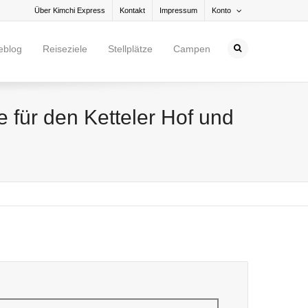
Über Kimchi Express
Kontakt
Impressum
Konto
eblog
Reiseziele
Stellplätze
Campen
e für den Ketteler Hof und