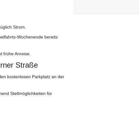
üglich Strom.
mmelfahrts-Wochenende bereits
t frühe Anreise.
erner Straße
den kostenlosen Parkplatz an der
chend Stellmöglichkeiten für