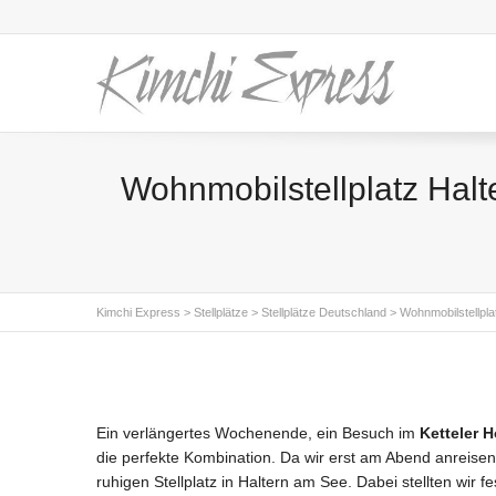
Wohnmobilstellplatz Halte
Kimchi Express
>
Stellplätze
>
Stellplätze Deutschland
>
Wohnmobilstellpla
Ein verlängertes Wochenende, ein Besuch im
Ketteler H
die perfekte Kombination. Da wir erst am Abend anreisen 
ruhigen Stellplatz in Haltern am See. Dabei stellten wir