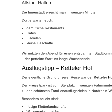
Altstadt Haltern
Die Innenstadt erreicht man in wenigen Minuten.
Dort erwarten euch:
gemütliche Restaurants
Cafés
Eisdielen
kleine Geschäfte
Wir nutzten den Abend für einen entspannten Stadtbumm
– der perfekte Start ins lange Wochenende.
Ausflugstipp – Ketteler Hof
Der eigentliche Grund unserer Reise war der
Ketteler H
Der Freizeitpark ist vom Stellplatz in wenigen Fahrminut
zu den schönsten Familienausflugszielen in Nordrhein-W
Besonders beliebt sind:
riesige Kletterlandschaften
Wasserspielbereiche