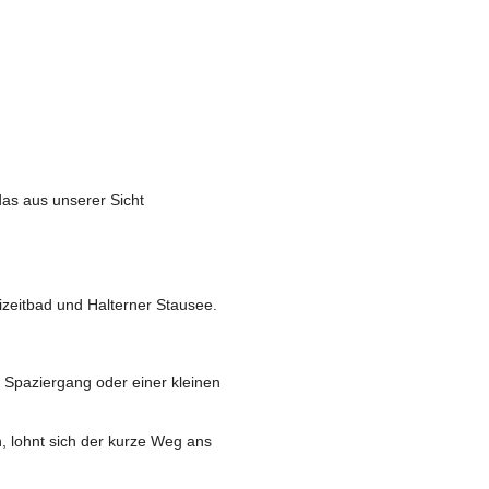
das aus unserer Sicht
eizeitbad und Halterner Stausee.
 Spaziergang oder einer kleinen
n, lohnt sich der kurze Weg ans