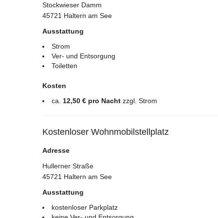
Stockwieser Damm
45721 Haltern am See
Ausstattung
Strom
Ver- und Entsorgung
Toiletten
Kosten
ca.
12,50 € pro Nacht
zzgl. Strom
Kostenloser Wohnmobilstellplatz
Adresse
Hullerner Straße
45721 Haltern am See
Ausstattung
kostenloser Parkplatz
keine Ver- und Entsorgung