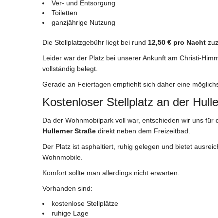
Ver- und Entsorgung
Toiletten
ganzjährige Nutzung
Die Stellplatzgebühr liegt bei rund
12,50 € pro Nacht
zuz
Leider war der Platz bei unserer Ankunft am Christi-Hi
vollständig belegt.
Gerade an Feiertagen empfiehlt sich daher eine möglichs
Kostenloser Stellplatz an der Hull
Da der Wohnmobilpark voll war, entschieden wir uns für 
Hullerner Straße
direkt neben dem Freizeitbad.
Der Platz ist asphaltiert, ruhig gelegen und bietet ausrei
Wohnmobile.
Komfort sollte man allerdings nicht erwarten.
Vorhanden sind:
kostenlose Stellplätze
ruhige Lage