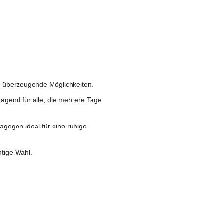
i überzeugende Möglichkeiten.
ragend für alle, die mehrere Tage
.
dagegen ideal für eine ruhige
htige Wahl.