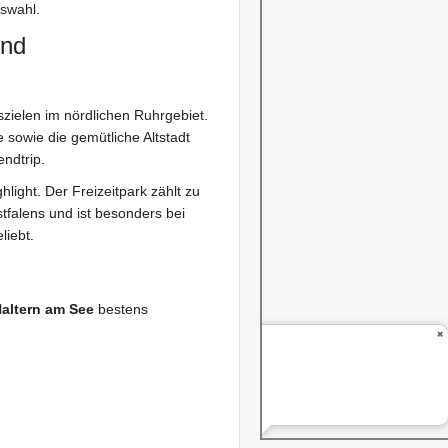
uswahl.
und
zielen im nördlichen Ruhrgebiet.
sowie die gemütliche Altstadt
ndtrip.
hlight. Der Freizeitpark zählt zu
falens und ist besonders bei
liebt.
altern am See
bestens