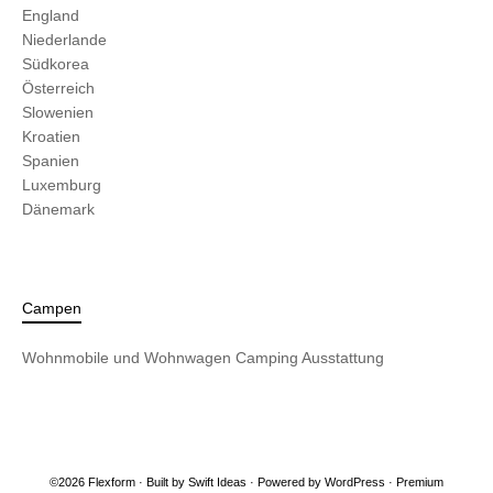
England
Niederlande
Südkorea
Österreich
Slowenien
Kroatien
Spanien
Luxemburg
Dänemark
Campen
Wohnmobile und Wohnwagen
Camping Ausstattung
©2026 Flexform · Built by
Swift Ideas
· Powered by
WordPress
·
Premium