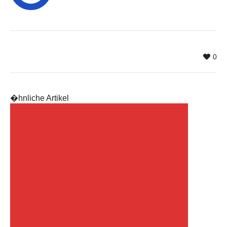
0
�hnliche Artikel