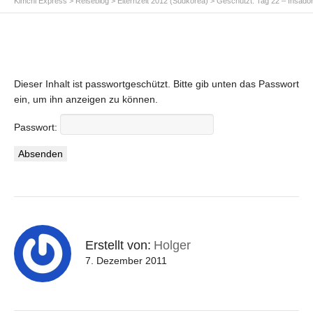
Kimchi Express
>
Reiseblog
>
Elternzeit 2012 (Südkorea)
>
Geschützt: Tag 22 – Insado
Dieser Inhalt ist passwortgeschützt. Bitte gib unten das Passwort
ein, um ihn anzeigen zu können.
Passwort:
Erstellt von:
Holger
7. Dezember 2011