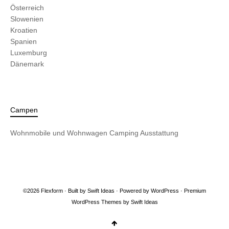
Österreich
Slowenien
Kroatien
Spanien
Luxemburg
Dänemark
Campen
Wohnmobile und Wohnwagen
Camping Ausstattung
©2026 Flexform · Built by
Swift Ideas
· Powered by
WordPress
·
Premium
WordPress Themes by Swift Ideas