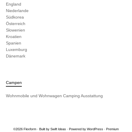
England
Niederlande
Südkorea
Österreich
Slowenien
Kroatien
Spanien
Luxemburg
Dänemark
Campen
Wohnmobile und Wohnwagen
Camping Ausstattung
©2026 Flexform · Built by
Swift Ideas
· Powered by
WordPress
·
Premium