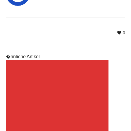
0
�hnliche Artikel