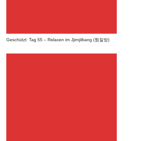
Geschützt: Tag 55 – Relaxen im Jjimjilbang (찜질방)