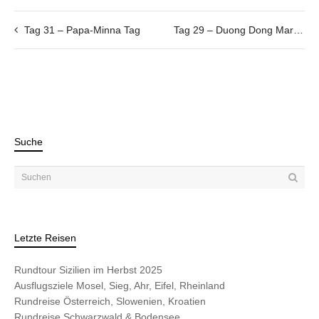
Tag 31 – Papa-Minna Tag
Tag 29 – Duong Dong Market
Suche
Letzte Reisen
Rundtour Sizilien im Herbst 2025
Ausflugsziele Mosel, Sieg, Ahr, Eifel, Rheinland
Rundreise Österreich, Slowenien, Kroatien
Rundreise Schwarzwald & Bodensee