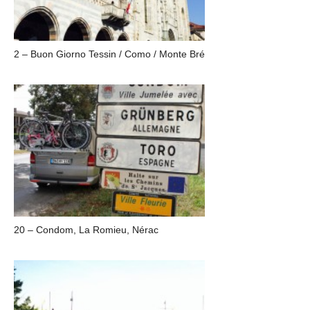
2 – Buon Giorno Tessin / Como / Monte Bré
20 – Condom, La Romieu, Nérac