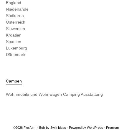
England
Niederlande
Südkorea
Österreich
Slowenien
Kroatien
Spanien
Luxemburg
Dänemark
Campen
Wohnmobile und Wohnwagen
Camping Ausstattung
©2026 Flexform · Built by
Swift Ideas
· Powered by
WordPress
·
Premium