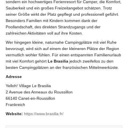
sondern ein hochwertiges Ferienresort für Camper, die Komfort,
Sauberkeit und ein großes Freizeitangebot schätzen. Trotz
seiner Größe wirkt der Platz gepflegt und professionell geführt.
Besonders Familien mit Kindern kommen dank der
Poollandschaft, des direkten Strandzugangs und der
zahlreichen Aktivitäten voll auf ihre Kosten.
Wer hingegen kleine, naturnahe Campingplätze mit viel Ruhe
bevorzugt, wird sich auf einem der kleineren Plätze der Region
vermutlich wohler fühlen. Für einen entspannten Familienurlaub
mit viel Komfort gehört
Le Brasilia
jedoch zweifellos zu den
besten Campingplätzen an der französischen Mittelmeerküste.
Adresse
Yelloh! Village Le Brasilia
2 Avenue des Anneaux du Roussillon
66140 Canet-en-Roussillon
Frankreich
Website:
https://www.brasilia.fr/