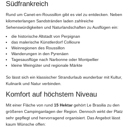
Südfrankreich
Rund um Canet-en-Roussillon gibt es viel zu entdecken. Neben
kilometerlangen Sandstränden laden zahlreiche
Sehenswürdigkeiten und Naturlandschaften zu Ausflügen ein:
die historische Altstadt von Perpignan
das malerische Künstlerdorf Collioure
Weinregionen des Roussillon
Wanderungen in den Pyrenäen
Tagesausflüge nach Narbonne oder Montpellier
kleine Weingüter und regionale Märkte
So lässt sich ein klassischer Strandurlaub wunderbar mit Kultur,
Kulinarik und Natur verbinden.
Komfort auf höchstem Niveau
Mit einer Fläche von rund
15 Hektar
gehört Le Brasilia zu den
größeren Campinganlagen der Region. Dennoch wirkt der Platz
sehr gepflegt und hervorragend organisiert. Das Angebot lässt
kaum Wünsche offen: