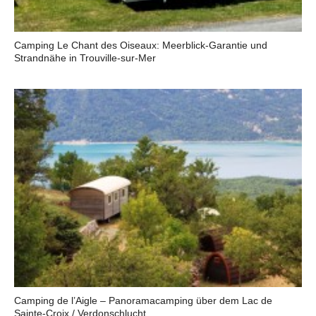
Camping Le Chant des Oiseaux: Meerblick-Garantie und
Strandnähe in Trouville-sur-Mer
Camping de l’Aigle – Panoramacamping über dem Lac de
Sainte-Croix / Verdonschlucht