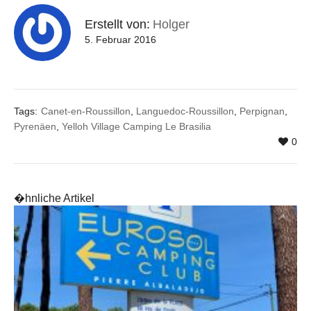
Erstellt von:
Holger
5. Februar 2016
Tags:
Canet-en-Roussillon
,
Languedoc-Roussillon
,
Perpignan
,
Pyrenäen
,
Yelloh Village Camping Le Brasilia
0
�hnliche Artikel