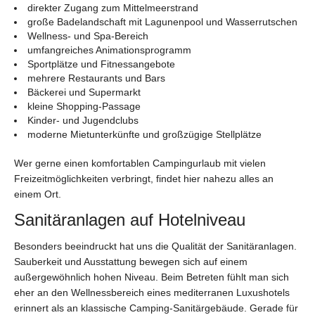
direkter Zugang zum Mittelmeerstrand
große Badelandschaft mit Lagunenpool und Wasserrutschen
Wellness- und Spa-Bereich
umfangreiches Animationsprogramm
Sportplätze und Fitnessangebote
mehrere Restaurants und Bars
Bäckerei und Supermarkt
kleine Shopping-Passage
Kinder- und Jugendclubs
moderne Mietunterkünfte und großzügige Stellplätze
Wer gerne einen komfortablen Campingurlaub mit vielen
Freizeitmöglichkeiten verbringt, findet hier nahezu alles an
einem Ort.
Sanitäranlagen auf Hotelniveau
Besonders beeindruckt hat uns die Qualität der Sanitäranlagen.
Sauberkeit und Ausstattung bewegen sich auf einem
außergewöhnlich hohen Niveau. Beim Betreten fühlt man sich
eher an den Wellnessbereich eines mediterranen Luxushotels
erinnert als an klassische Camping-Sanitärgebäude. Gerade für