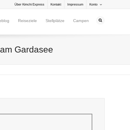
Über Kimchi Express
Kontakt
Impressum
Konto
eblog
Reiseziele
Stellplätze
Campen
t am Gardasee