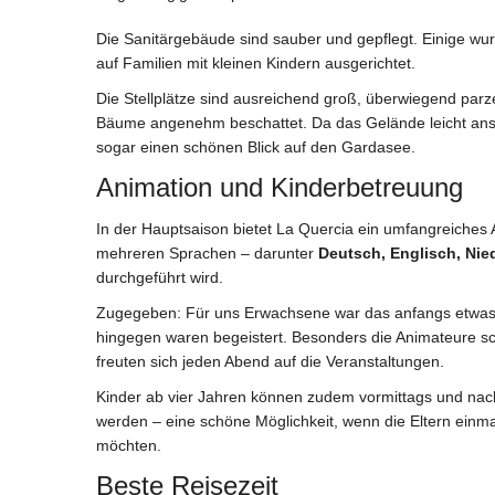
Die Sanitärgebäude sind sauber und gepflegt. Einige wur
auf Familien mit kleinen Kindern ausgerichtet.
Die Stellplätze sind ausreichend groß, überwiegend parze
Bäume angenehm beschattet. Da das Gelände leicht anste
sogar einen schönen Blick auf den Gardasee.
Animation und Kinderbetreuung
In der Hauptsaison bietet La Quercia ein umfangreiches
mehreren Sprachen – darunter
Deutsch, Englisch, Nie
durchgeführt wird.
Zugegeben: Für uns Erwachsene war das anfangs etwas
hingegen waren begeistert. Besonders die Animateure sch
freuten sich jeden Abend auf die Veranstaltungen.
Kinder ab vier Jahren können zudem vormittags und na
werden – eine schöne Möglichkeit, wenn die Eltern einma
möchten.
Beste Reisezeit