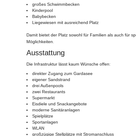
großes Schwimmbecken
Kinderpool
Babybecken
Liegewiesen mit ausreichend Platz
Damit bietet der Platz sowohl für Familien als auch für
Möglichkeiten.
Ausstattung
Die Infrastruktur lässt kaum Wünsche offen:
direkter Zugang zum Gardasee
eigener Sandstrand
drei Außenpools
zwei Restaurants
Supermarkt
Eisdiele und Snackangebote
moderne Sanitäranlagen
Spielplätze
Sportanlagen
WLAN
großzügige Stellplätze mit Stromanschluss