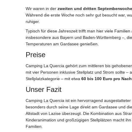
Wir waren in der
zweiten und dritten Septemberwoch
Während die erste Woche noch sehr gut besucht war, wu
ruhiger.
Typisch für diese Jahreszeit trifft man hier viele Famili
insbesondere aus Bayern und Baden-Württemberg –, die
Temperaturen am Gardasee genießen.
Preise
Camping La Quercia gehört zum mittleren bis gehobenen
mit vier Personen inklusive Stellplatz und Strom sollte 
Stellplatzkategorie – mit etwa
60 bis 100 Euro pro Nach
Unser Fazit
Camping La Quercia ist ein hervorragend ausgestatteter
besonders durch seine Lage direkt am Gardasee und d
Altstadt von Lazise überzeugt. Die Kombination aus Stran
Kinderanimation und großzügigen Stellplätzen macht ihn 
Familien.