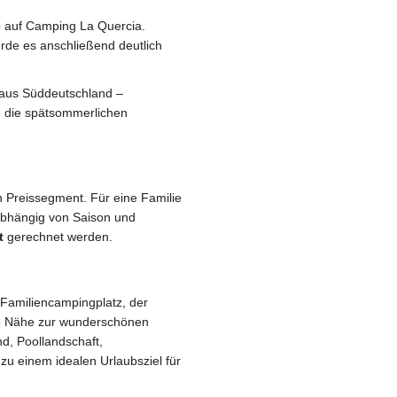
e
auf Camping La Quercia.
rde es anschließend deutlich
en aus Süddeutschland –
 die spätsommerlichen
 Preissegment. Für eine Familie
– abhängig von Saison und
t
gerechnet werden.
 Familiencampingplatz, der
ie Nähe zur wunderschönen
d, Poollandschaft,
zu einem idealen Urlaubsziel für