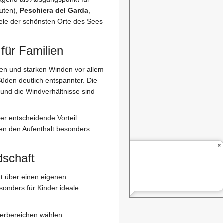
uten),
Peschiera del Garda
,
ele der schönsten Orte des Sees
für Familien
gen und starken Winden vor allem
 Süden deutlich entspannter. Die
 und die Windverhältnisse sind
er entscheidende Vorteil.
n den Aufenthalt besonders
dschaft
t über einen eigenen
sonders für Kinder ideale
erbereichen wählen: