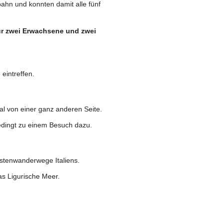
bahn und konnten damit alle fünf
ür zwei Erwachsene und zwei
eintreffen.
l von einer ganz anderen Seite.
bedingt zu einem Besuch dazu.
stenwanderwege Italiens.
as Ligurische Meer.