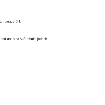
Campinggefühl.
rend unseres Aufenthalts jedoch