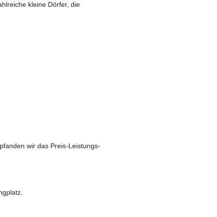
reiche kleine Dörfer, die
pfanden wir das Preis-Leistungs-
ngplatz.