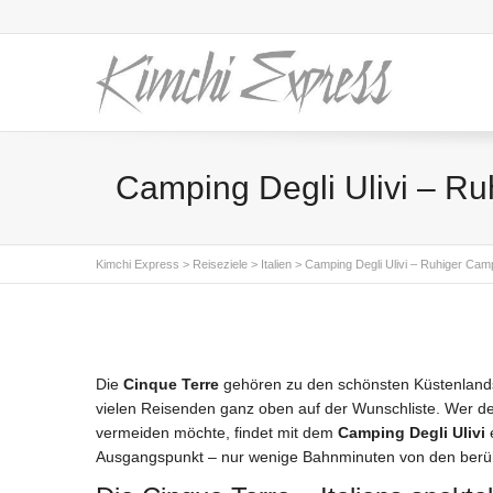
Camping Degli Ulivi – Ru
Kimchi Express
>
Reiseziele
>
Italien
>
Camping Degli Ulivi – Ruhiger Camp
Die
Cinque Terre
gehören zu den schönsten Küstenlandsc
vielen Reisenden ganz oben auf der Wunschliste. Wer d
vermeiden möchte, findet mit dem
Camping Degli Ulivi
Ausgangspunkt – nur wenige Bahnminuten von den berüh