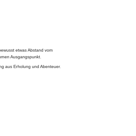
 bewusst etwas Abstand vom
nehmen Ausgangspunkt.
ung aus Erholung und Abenteuer.