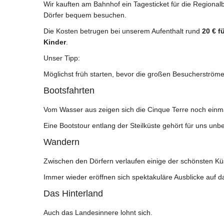
Wir kauften am Bahnhof ein Tagesticket für die Regional
Dörfer bequem besuchen.
Die Kosten betrugen bei unserem Aufenthalt rund
20 € f
Kinder
.
Unser Tipp:
Möglichst früh starten, bevor die großen Besucherströme 
Bootsfahrten
Vom Wasser aus zeigen sich die Cinque Terre noch einma
Eine Bootstour entlang der Steilküste gehört für uns un
Wandern
Zwischen den Dörfern verlaufen einige der schönsten Kü
Immer wieder eröffnen sich spektakuläre Ausblicke auf d
Das Hinterland
Auch das Landesinnere lohnt sich.