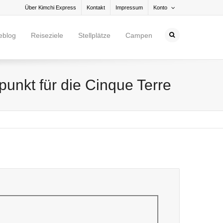
Über Kimchi Express
Kontakt
Impressum
Konto
eblog
Reiseziele
Stellplätze
Campen
unkt für die Cinque Terre