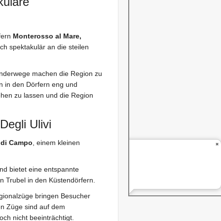
kuläre
fern
Monterosso al Mare,
sich spektakulär an die steilen
anderwege machen die Region zu
en in den Dörfern eng und
tehen zu lassen und die Region
egli Ulivi
 di Campo
, einem kleinen
nd bietet eine entspannte
 Trubel in den Küstendörfern.
egionalzüge bringen Besucher
en Züge sind auf dem
ch nicht beeinträchtigt.