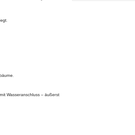
egt.
nbäume.
e mit Wasseranschluss – äußerst