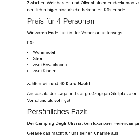
Zwischen Weinbergen und Olivenhainen entdeckt man zahl
deutlich ruhiger sind als die bekannten Küstenorte.
Preis für 4 Personen
Wir waren Ende Juni in der Vorsaison unterwegs.
Für:
Wohnmobil
Strom
zwei Erwachsene
zwei Kinder
zahlten wir rund
40 € pro Nacht
.
Angesichts der Lage und der großzügigen Stellplätze em
Verhältnis als sehr gut.
Persönliches Fazit
Der
Camping Degli Ulivi
ist kein luxuriöser Feriencampi
Gerade das macht für uns seinen Charme aus.