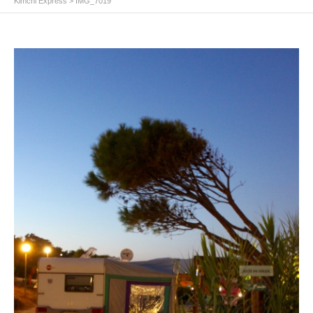
Kimchi Express
>
IMG_7019