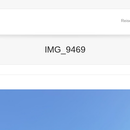
Reis
IMG_9469