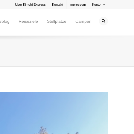
Über Kimchi Express
Kontakt
Impressum
Konto
eblog
Reiseziele
Stellplätze
Campen