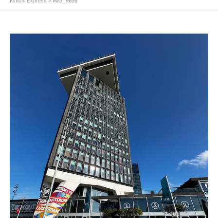
Kimchi Express
>
IMG_9686