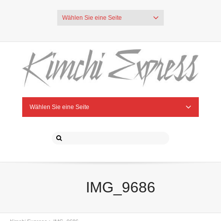
Wählen Sie eine Seite
Wählen Sie eine Seite
IMG_9686