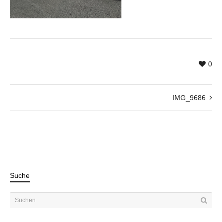
0
IMG_9686
Suche