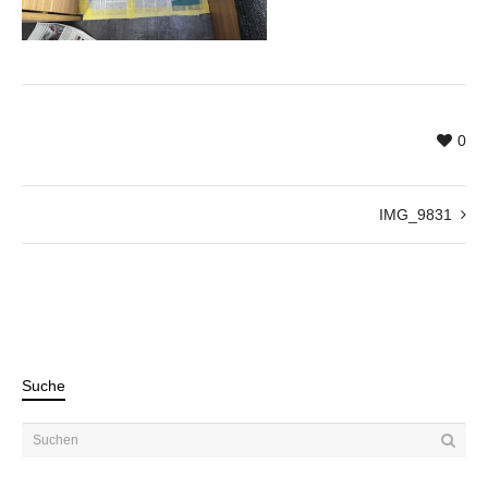
0
IMG_9831
Suche