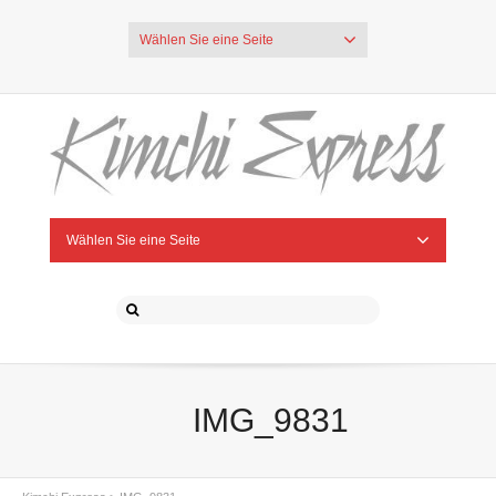
Wählen Sie eine Seite
Wählen Sie eine Seite
IMG_9831