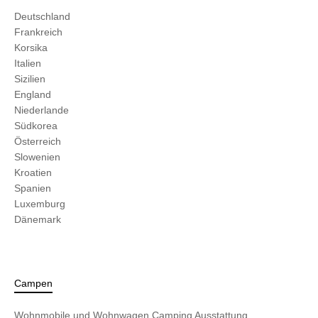
Deutschland
Frankreich
Korsika
Italien
Sizilien
England
Niederlande
Südkorea
Österreich
Slowenien
Kroatien
Spanien
Luxemburg
Dänemark
Campen
Wohnmobile und Wohnwagen
Camping Ausstattung