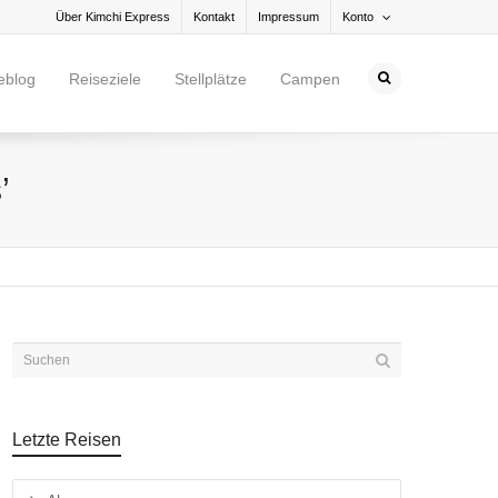
Über Kimchi Express
Kontakt
Impressum
Konto
eblog
Reiseziele
Stellplätze
Campen
’
Letzte Reisen