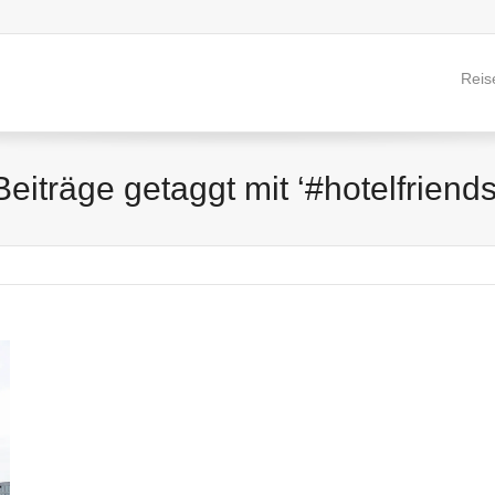
Reis
Beiträge getaggt mit ‘#hotelfriends