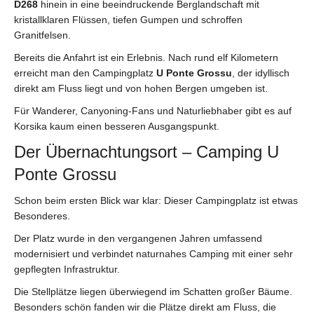
D268
hinein in eine beeindruckende Berglandschaft mit
kristallklaren Flüssen, tiefen Gumpen und schroffen
Granitfelsen.
Bereits die Anfahrt ist ein Erlebnis. Nach rund elf Kilometern
erreicht man den Campingplatz
U Ponte Grossu
, der idyllisch
direkt am Fluss liegt und von hohen Bergen umgeben ist.
Für Wanderer, Canyoning-Fans und Naturliebhaber gibt es auf
Korsika kaum einen besseren Ausgangspunkt.
Der Übernachtungsort – Camping U
Ponte Grossu
Schon beim ersten Blick war klar: Dieser Campingplatz ist etwas
Besonderes.
Der Platz wurde in den vergangenen Jahren umfassend
modernisiert und verbindet naturnahes Camping mit einer sehr
gepflegten Infrastruktur.
Die Stellplätze liegen überwiegend im Schatten großer Bäume.
Besonders schön fanden wir die Plätze direkt am Fluss, die