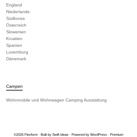
England
Niederlande
Südkorea
Österreich
Slowenien
Kroatien
Spanien
Luxemburg
Dänemark
Campen
Wohnmobile und Wohnwagen
Camping Ausstattung
©2026 Flexform · Built by
Swift Ideas
· Powered by
WordPress
·
Premium