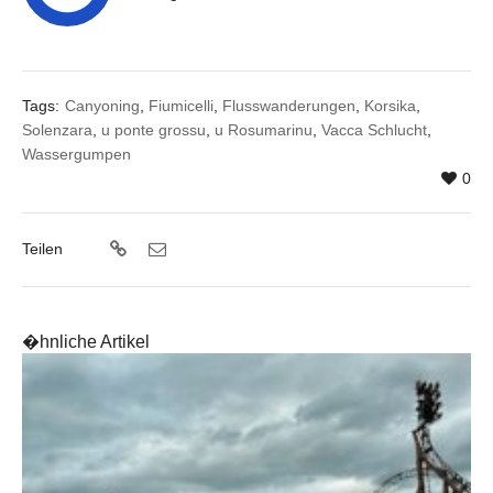
Tags:
Canyoning
,
Fiumicelli
,
Flusswanderungen
,
Korsika
,
Solenzara
,
u ponte grossu
,
u Rosumarinu
,
Vacca Schlucht
,
Wassergumpen
0
Teilen
�hnliche Artikel