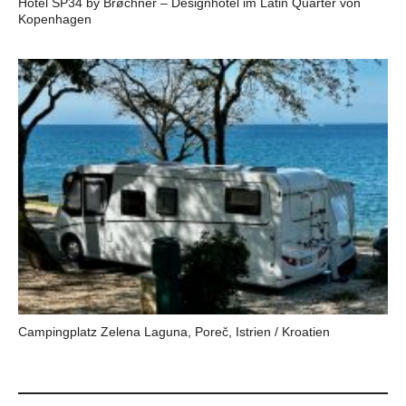
Hotel SP34 by Brøchner – Designhotel im Latin Quarter von
Kopenhagen
Campingplatz Zelena Laguna, Poreč, Istrien / Kroatien