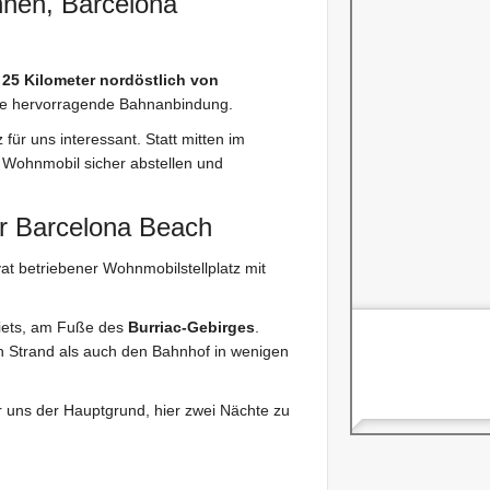
nen, Barcelona
d
25 Kilometer nordöstlich von
ine hervorragende Bahnanbindung.
ür uns interessant. Statt mitten im
 Wohnmobil sicher abstellen und
er Barcelona Beach
ivat betriebener Wohnmobilstellplatz mit
biets, am Fuße des
Burriac-Gebirges
.
n Strand als auch den Bahnhof in wenigen
 uns der Hauptgrund, hier zwei Nächte zu