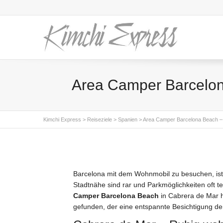
Area Camper Barcelona
Kimchi Express
>
Reiseziele
>
Spanien
>
Area Camper Barcelona Beach – D
Barcelona mit dem Wohnmobil zu besuchen, ist 
Stadtnähe sind rar und Parkmöglichkeiten oft 
Camper Barcelona Beach
in Cabrera de Mar h
gefunden, der eine entspannte Besichtigung de