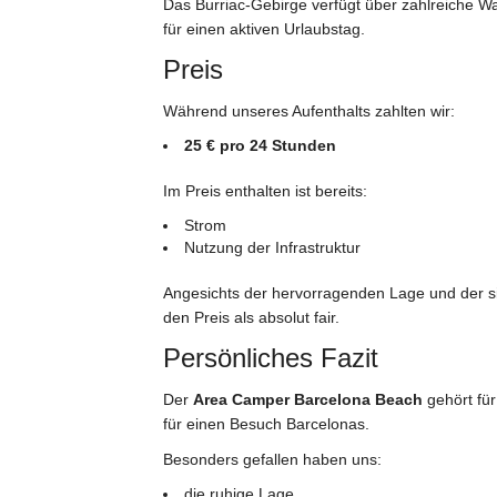
Das Burriac-Gebirge verfügt über zahlreiche 
für einen aktiven Urlaubstag.
Preis
Während unseres Aufenthalts zahlten wir:
25 € pro 24 Stunden
Im Preis enthalten ist bereits:
Strom
Nutzung der Infrastruktur
Angesichts der hervorragenden Lage und der s
den Preis als absolut fair.
Persönliches Fazit
Der
Area Camper Barcelona Beach
gehört für
für einen Besuch Barcelonas.
Besonders gefallen haben uns:
die ruhige Lage