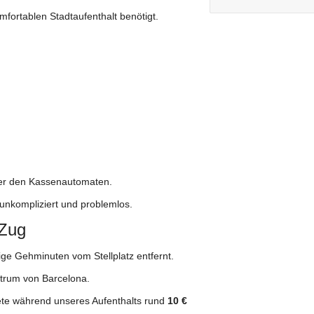
omfortablen Stadtaufenthalt benötigt.
über den Kassenautomaten.
unkompliziert und problemlos.
 Zug
ige Gehminuten vom Stellplatz entfernt.
ntrum von Barcelona.
te während unseres Aufenthalts rund
10 €