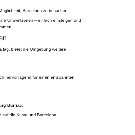
 Möglichkeit, Barcelona zu besuchen.
eine Umweltzonen – einfach einsteigen und
kommen.
en
 lag, bietet die Umgebung weitere
sich hervorragend für einen entspannten
urg Burriac
.
e auf die Küste und Barcelona.