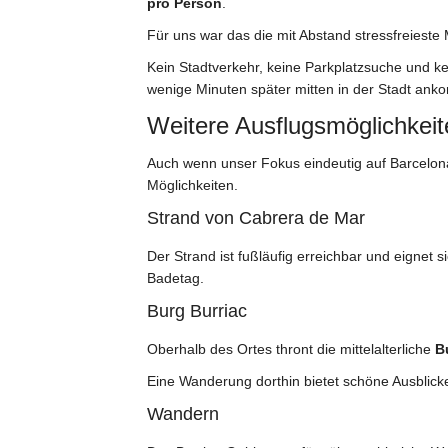
pro Person
.
Für uns war das die mit Abstand stressfreieste
Kein Stadtverkehr, keine Parkplatzsuche und k
wenige Minuten später mitten in der Stadt an
Weitere Ausflugsmöglichkeit
Auch wenn unser Fokus eindeutig auf Barcelona
Möglichkeiten.
Strand von Cabrera de Mar
Der Strand ist fußläufig erreichbar und eignet 
Badetag.
Burg Burriac
Oberhalb des Ortes thront die mittelalterliche
B
Eine Wanderung dorthin bietet schöne Ausblick
Wandern