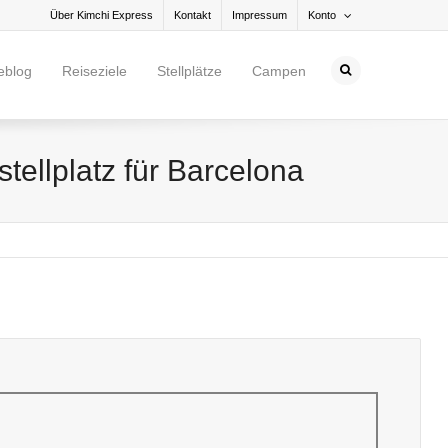
Über Kimchi Express
Kontakt
Impressum
Konto
eblog
Reiseziele
Stellplätze
Campen
ellplatz für Barcelona