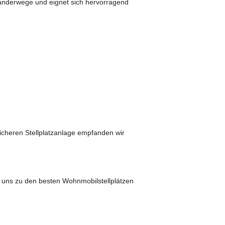
Wanderwege und eignet sich hervorragend
icheren Stellplatzanlage empfanden wir
 uns zu den besten Wohnmobilstellplätzen