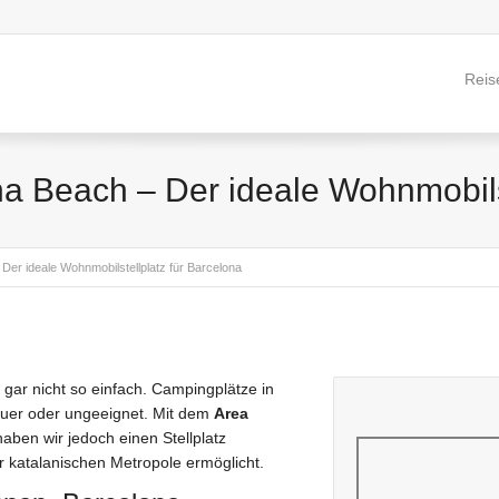
Reis
 Beach – Der ideale Wohnmobilst
er ideale Wohnmobilstellplatz für Barcelona
gar nicht so einfach. Campingplätze in
teuer oder ungeeignet. Mit dem
Area
aben wir jedoch einen Stellplatz
r katalanischen Metropole ermöglicht.